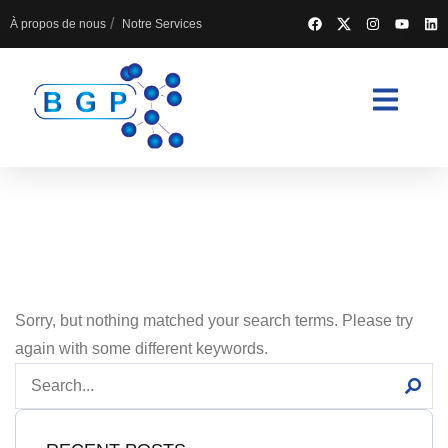
À propos de nous
Notre Services
Sorry, but nothing matched your search terms. Please try
again with some different keywords.