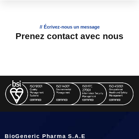
Écrivez-nous un message
Prenez contact avec nous
BioGeneric Pharma S.A.E