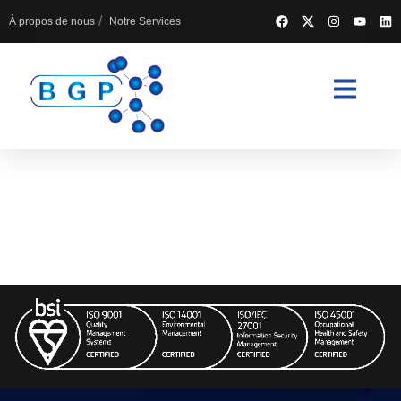
À propos de nous
Notre Services