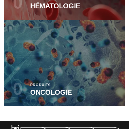
0
HÉMATOLOGIE
0
PRODUITS
ONCOLOGIE