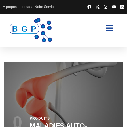
À propos de nous
Notre Services
0
PRODUITS
MALADIES AUTO-